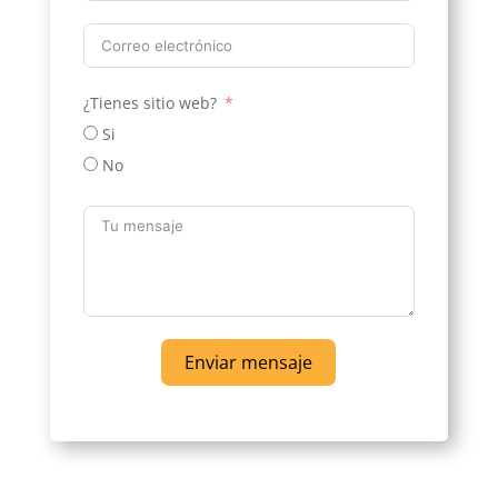
¿Tienes sitio web?
Si
No
Enviar mensaje