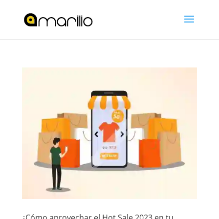
¿Cómo aprovechar el Hot Sale 2023 en tu