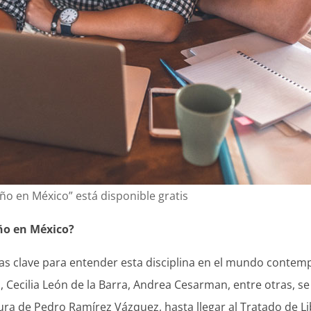
o en México” está disponible gratis
ño en México?
onas clave para entender esta disciplina en el mundo contem
, Cecilia León de la Barra, Andrea Cesarman, entre otras, 
ura de Pedro Ramírez Vázquez, hasta llegar al Tratado de Li