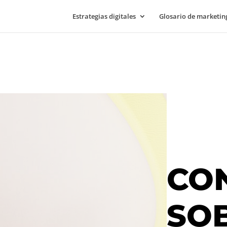
Estrategias digitales
Glosario de marketing
CO
SOB