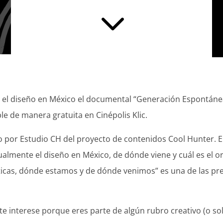
3
e el diseño en México el documental “Generación Espontáne
ble de manera gratuita en Cinépolis Klic.
do por Estudio CH del proyecto de contenidos Cool Hunter. 
lmente el diseño en México, de dónde viene y cuál es el ori
ticas, dónde estamos y de dónde venimos” es una de las pr
te interese porque eres parte de algún rubro creativo (o sol