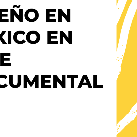
EÑO EN
XICO EN
E
CUMENTAL