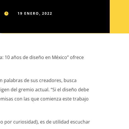
19 ENERO, 2022

a: 10 años de diseño en México” ofrece
En palabras de sus creadores, busca
gen del gremio actual. “Si el diseño debe
emisas con las que comienza este trabajo
o por curiosidad), es de utilidad escuchar