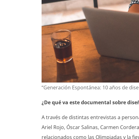
“Generación Espontánea: 10 años de diseñ
¿De qué va este documental sobre dise
A través de distintas entrevistas a pers
Ariel Rojo, Óscar Salinas, Carmen Cordera
relacionados como las Olimpiadas y la fig