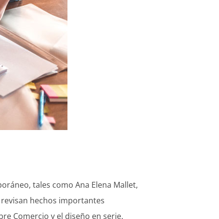
poráneo, tales como Ana Elena Mallet,
se revisan hechos importantes
bre Comercio y el diseño en serie.