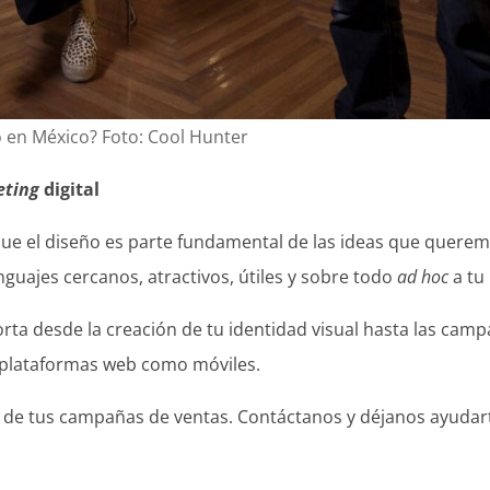
 en México? Foto: Cool Hunter
eting
digital
ue el diseño es parte fundamental de las ideas que quere
guajes cercanos, atractivos, útiles y sobre todo
ad hoc
a tu
mporta desde la creación de tu identidad visual hasta las ca
en plataformas web como móviles.
 de tus campañas de ventas. Contáctanos y déjanos ayudar