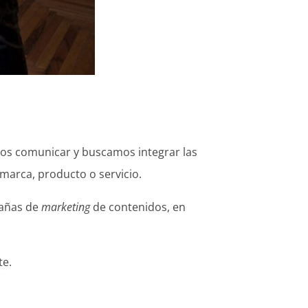
mos comunicar y buscamos integrar las
 marca, producto o servicio.
mpañas de
marketing
de contenidos, en
te.