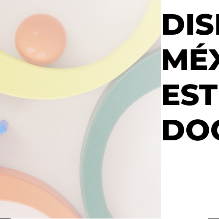
DIS
MÉ
EST
DO