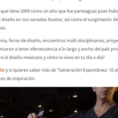
 que tiene 2009 como un año que fue parteaguas pues hubo 
diseño en sus variadas facetas, así como el surgimiento de
des.
a, ferias de diseño, encuentros multi disciplinarios, proyec
nzaron a tener efervescencia a lo largo y ancho del país p
 el diseño mexicano y cómo lo vives en tu día a día?
lic
y si quieres saber más de “Generación Espontánea: 10 a
tes de inspiración.