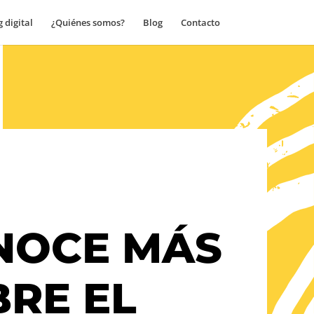
 digital
¿Quiénes somos?
Blog
Contacto
NOCE MÁS
RE EL