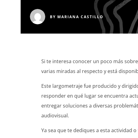
BY
MARIANA CASTILLO
Si te interesa conocer un poco más sobr
varias miradas al respecto y está disponi
Este largometraje fue producido y dirigi
responder en qué lugar se encuentra actua
entregar soluciones a diversas problemá
audiovisual.
Ya sea que te dediques a esta actividad o 