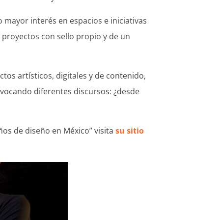
mayor interés en espacios e iniciativas
 proyectos con sello propio y de un
tos artísticos, digitales y de contenido,
rovocando diferentes discursos: ¿desde
ños de diseño en México” visita
su sitio