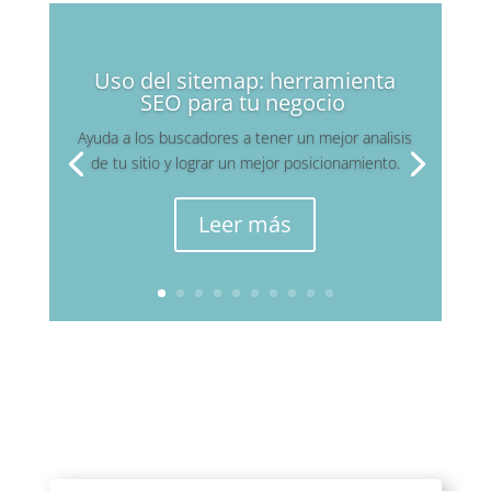
Uso del sitemap: herramienta
SEO para tu negocio
Ayuda a los buscadores a tener un mejor analisis
de tu sitio y lograr un mejor posicionamiento.
Leer más