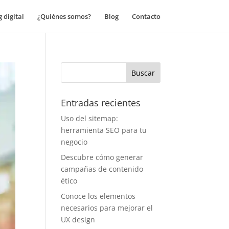
 digital
¿Quiénes somos?
Blog
Contacto
Entradas recientes
Uso del sitemap:
herramienta SEO para tu
negocio
Descubre cómo generar
campañas de contenido
ético
Conoce los elementos
necesarios para mejorar el
UX design