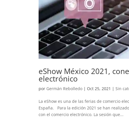
eShow México 2021, cone
electrónico
por
Germán Rebolledo
|
Oct 25, 2021
|
Sin ca
La eShow es una de las ferias de comercio ele
España. Para la edición 2021 se han realizado 
con el comercio electrónico. La sesión que...