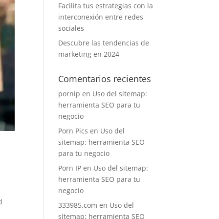
Facilita tus estrategias con la
interconexión entre redes
sociales
Descubre las tendencias de
marketing en 2024
Comentarios recientes
pornip
en
Uso del sitemap:
herramienta SEO para tu
negocio
Porn Pics
en
Uso del
sitemap: herramienta SEO
para tu negocio
Porn IP
en
Uso del sitemap:
herramienta SEO para tu
negocio
d
333985.com
en
Uso del
sitemap: herramienta SEO