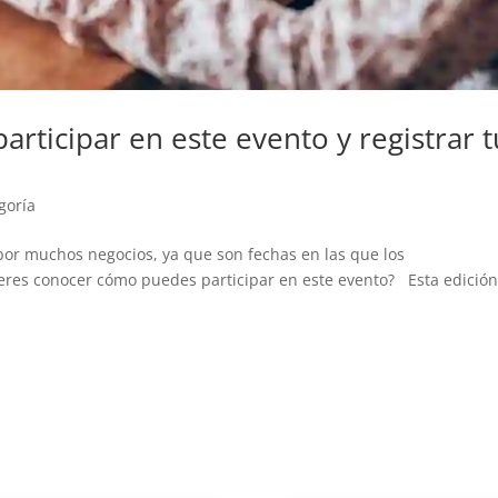
articipar en este evento y registrar t
goría
or muchos negocios, ya que son fechas en las que los
eres conocer cómo puedes participar en este evento? Esta edición