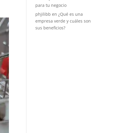
para tu negocio
phjilibb
en
¿Qué es una
empresa verde y cuáles son
sus beneficios?