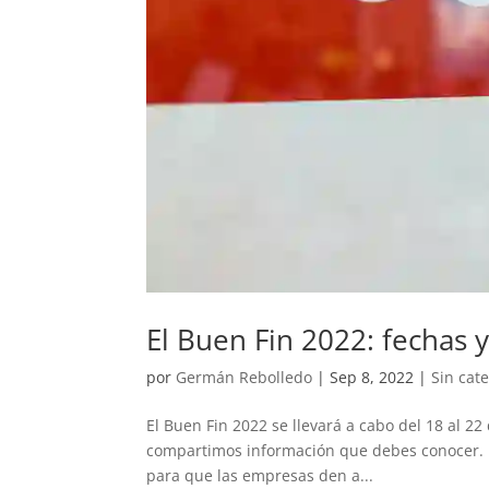
El Buen Fin 2022: fechas 
por
Germán Rebolledo
|
Sep 8, 2022
|
Sin cat
El Buen Fin 2022 se llevará a cabo del 18 al 2
compartimos información que debes conocer. E
para que las empresas den a...