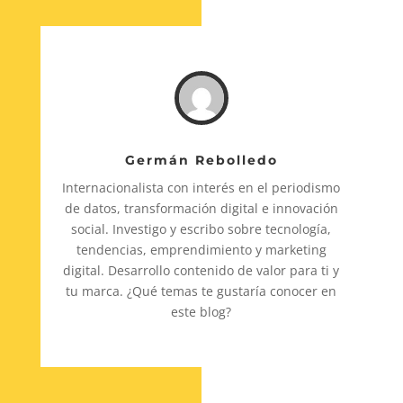
Germán Rebolledo
Internacionalista con interés en el periodismo
de datos, transformación digital e innovación
social. Investigo y escribo sobre tecnología,
tendencias, emprendimiento y marketing
digital. Desarrollo contenido de valor para ti y
tu marca. ¿Qué temas te gustaría conocer en
este blog?