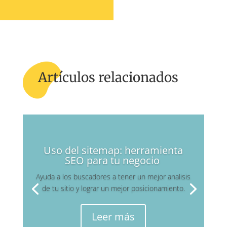
Artículos relacionados
Uso del sitemap: herramienta
SEO para tu negocio
Ayuda a los buscadores a tener un mejor analisis
de tu sitio y lograr un mejor posicionamiento.
Leer más